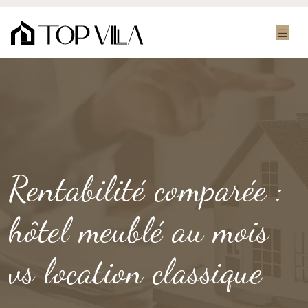
Rentabilité comparée :
hôtel meublé au mois
vs location classique