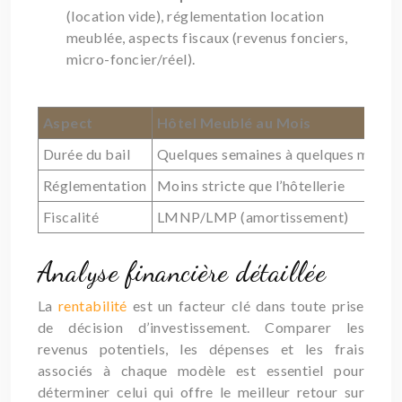
(location vide), réglementation location
meublée, aspects fiscaux (revenus fonciers,
micro-foncier/réel).
Aspect
Hôtel Meublé au Mois
Durée du bail
Quelques semaines à quelques mois
Réglementation
Moins stricte que l’hôtellerie
Fiscalité
LMNP/LMP (amortissement)
Analyse financière détaillée
La
rentabilité
est un facteur clé dans toute prise
de décision d’investissement. Comparer les
revenus potentiels, les dépenses et les frais
associés à chaque modèle est essentiel pour
déterminer celui qui offre le meilleur retour sur