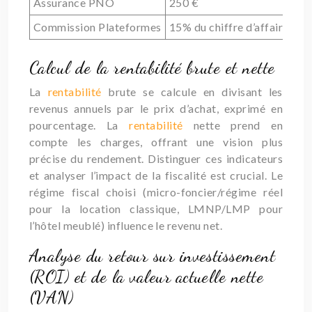
Assurance PNO
250 €
Commission Plateformes
15% du chiffre d’affaires
Calcul de la rentabilité brute et nette
La
rentabilité
brute se calcule en divisant les
revenus annuels par le prix d’achat, exprimé en
pourcentage. La
rentabilité
nette prend en
compte les charges, offrant une vision plus
précise du rendement. Distinguer ces indicateurs
et analyser l’impact de la fiscalité est crucial. Le
régime fiscal choisi (micro-foncier/régime réel
pour la location classique, LMNP/LMP pour
l’hôtel meublé) influence le revenu net.
Analyse du retour sur investissement
(ROI) et de la valeur actuelle nette
(VAN)