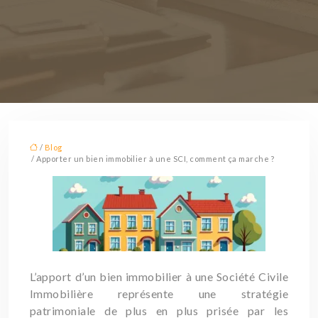
/
Blog
/ Apporter un bien immobilier à une SCI, comment ça marche ?
L’apport d’un bien immobilier à une Société Civile
Immobilière représente une stratégie
patrimoniale de plus en plus prisée par les