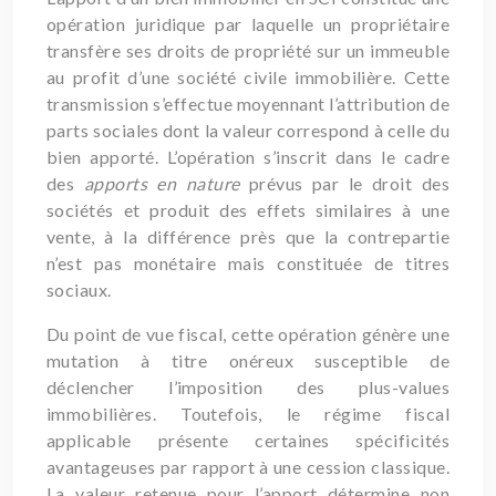
opération juridique par laquelle un propriétaire
transfère ses droits de propriété sur un immeuble
au profit d’une société civile immobilière. Cette
transmission s’effectue moyennant l’attribution de
parts sociales dont la valeur correspond à celle du
bien apporté. L’opération s’inscrit dans le cadre
des
apports en nature
prévus par le droit des
sociétés et produit des effets similaires à une
vente, à la différence près que la contrepartie
n’est pas monétaire mais constituée de titres
sociaux.
Du point de vue fiscal, cette opération génère une
mutation à titre onéreux susceptible de
déclencher l’imposition des plus-values
immobilières. Toutefois, le régime fiscal
applicable présente certaines spécificités
avantageuses par rapport à une cession classique.
La valeur retenue pour l’apport détermine non