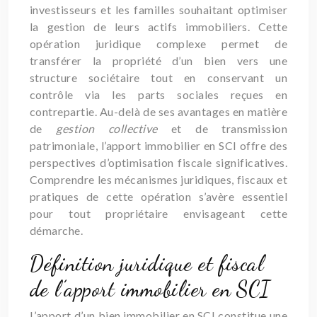
investisseurs et les familles souhaitant optimiser
la gestion de leurs actifs immobiliers. Cette
opération juridique complexe permet de
transférer la propriété d’un bien vers une
structure sociétaire tout en conservant un
contrôle via les parts sociales reçues en
contrepartie. Au-delà de ses avantages en matière
de
gestion collective
et de transmission
patrimoniale, l’apport immobilier en SCI offre des
perspectives d’optimisation fiscale significatives.
Comprendre les mécanismes juridiques, fiscaux et
pratiques de cette opération s’avère essentiel
pour tout propriétaire envisageant cette
démarche.
Définition juridique et fiscal
de l’apport immobilier en SCI
L’apport d’un bien immobilier en SCI constitue une